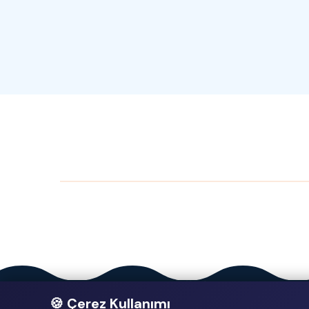
🍪 Çerez Kullanımı