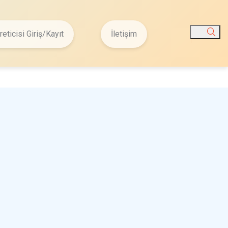
reticisi Giriş/Kayıt
İletişim
Ara