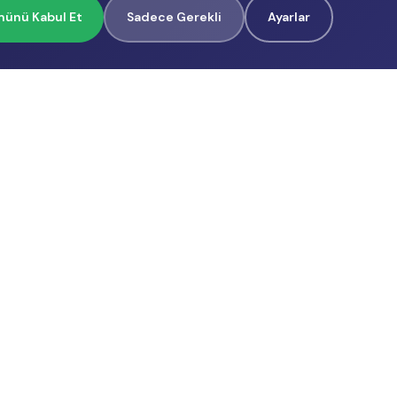
ünü Kabul Et
Sadece Gerekli
Ayarlar
İçerik Üreticilerimiz