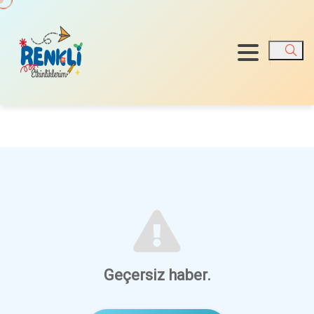
Ara
Geçersiz haber.