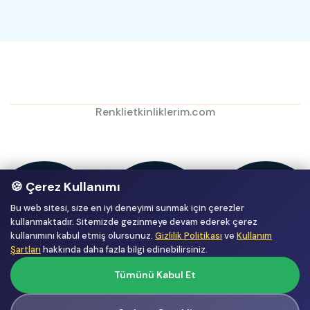
Renklietkinliklerim.com
🍪 Çerez Kullanımı
Bu web sitesi, size en iyi deneyimi sunmak için çerezler
kullanmaktadır. Sitemizde gezinmeye devam ederek çerez
kullanımını kabul etmiş olursunuz.
Gizlilik Politikası
ve
Kullanım
Şartları
hakkında daha fazla bilgi edinebilirsiniz.
Tümünü Kabul Et