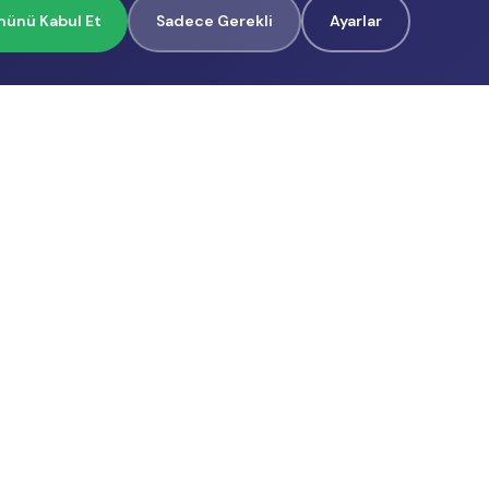
ünü Kabul Et
Sadece Gerekli
Ayarlar
İçerik Üreticilerimiz