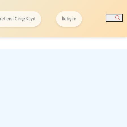
reticisi Giriş/Kayıt
İletişim
Ara