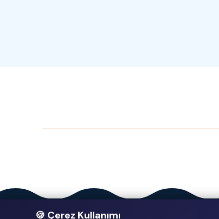
🍪 Çerez Kullanımı