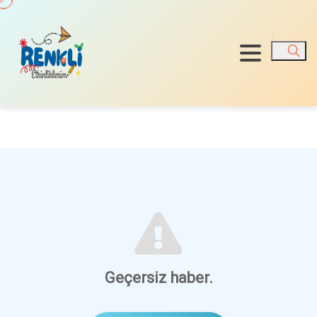
Ara
Geçersiz haber.