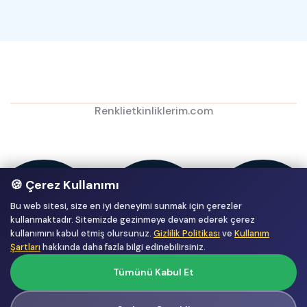
Renklietkinliklerim.com
🍪 Çerez Kullanımı
Bu web sitesi, size en iyi deneyimi sunmak için çerezler
kullanmaktadır. Sitemizde gezinmeye devam ederek çerez
kullanımını kabul etmiş olursunuz.
Gizlilik Politikası
ve
Kullanım
Şartları
hakkında daha fazla bilgi edinebilirsiniz.
Tümünü Kabul Et