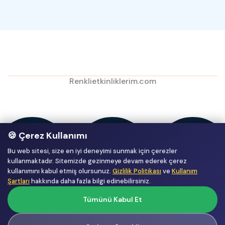
Renklietkinliklerim.com
🍪 Çerez Kullanımı
Bu web sitesi, size en iyi deneyimi sunmak için çerezler
kullanmaktadır. Sitemizde gezinmeye devam ederek çerez
kullanımını kabul etmiş olursunuz.
Gizlilik Politikası
ve
Kullanım
Şartları
hakkında daha fazla bilgi edinebilirsiniz.
Tümünü Kabul Et