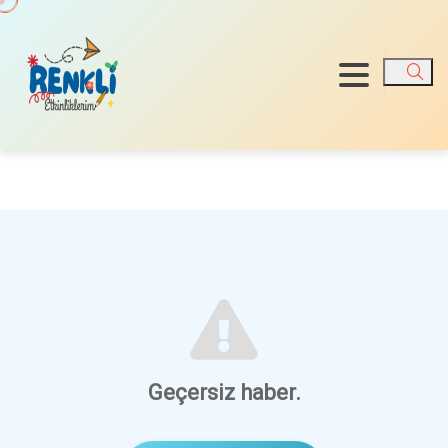
Ara
Geçersiz haber.