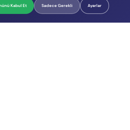
ünü Kabul Et
Sadece Gerekli
Ayarlar
İçerik Üreticilerimiz