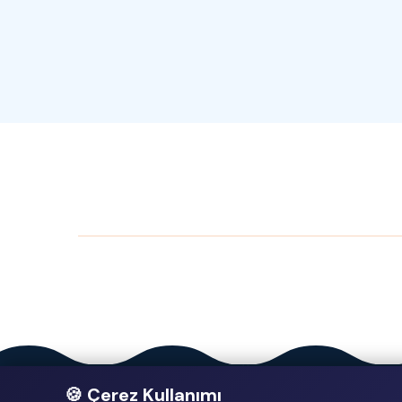
🍪 Çerez Kullanımı