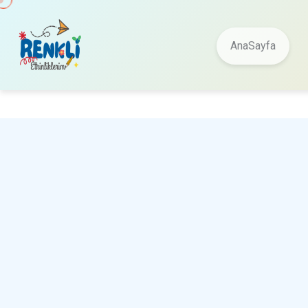
AnaSayfa