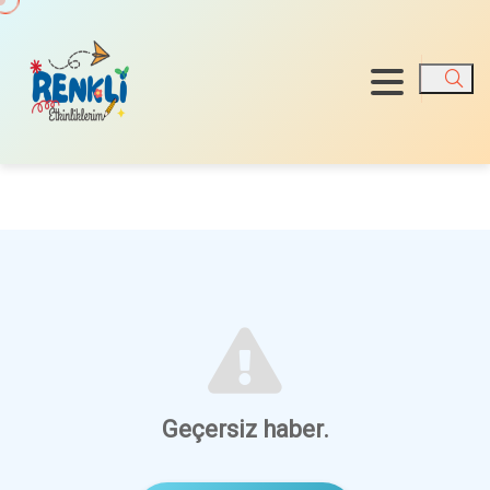
Ara
Geçersiz haber.