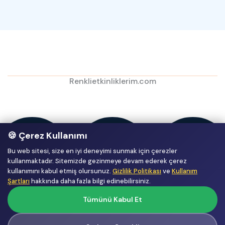
Renklietkinliklerim.com
🍪 Çerez Kullanımı
Bu web sitesi, size en iyi deneyimi sunmak için çerezler
kullanmaktadır. Sitemizde gezinmeye devam ederek çerez
kullanımını kabul etmiş olursunuz.
Gizlilik Politikası
ve
Kullanım
Şartları
hakkında daha fazla bilgi edinebilirsiniz.
Tümünü Kabul Et