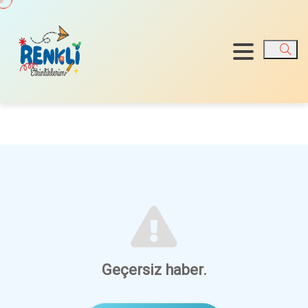
Ara
Geçersiz haber.