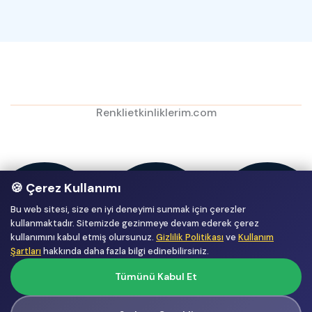
Renklietkinliklerim.com
🍪 Çerez Kullanımı
Bu web sitesi, size en iyi deneyimi sunmak için çerezler
kullanmaktadır. Sitemizde gezinmeye devam ederek çerez
kullanımını kabul etmiş olursunuz.
Gizlilik Politikası
ve
Kullanım
Şartları
hakkında daha fazla bilgi edinebilirsiniz.
Tümünü Kabul Et