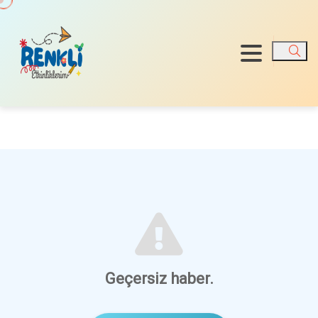
Ara
Geçersiz haber.