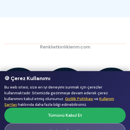
Renklietkinliklerim.com
🍪 Çerez Kullanımı
Bu web sitesi, size en iyi deneyimi sunmak için çerezler
kullanmaktadır. Sitemizde gezinmeye devam ederek çerez
kullanımını kabul etmiş olursunuz.
Gizlilik Politikası
ve
Kullanım
Şartları
hakkında daha fazla bilgi edinebilirsiniz.
Tümünü Kabul Et