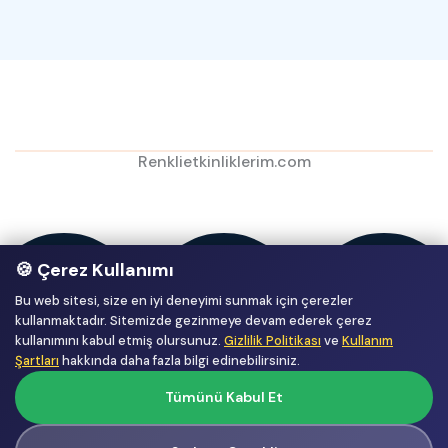
Renklietkinliklerim.com
🍪 Çerez Kullanımı
Bu web sitesi, size en iyi deneyimi sunmak için çerezler
kullanmaktadır. Sitemizde gezinmeye devam ederek çerez
kullanımını kabul etmiş olursunuz.
Gizlilik Politikası
ve
Kullanım
Şartları
hakkında daha fazla bilgi edinebilirsiniz.
Tümünü Kabul Et