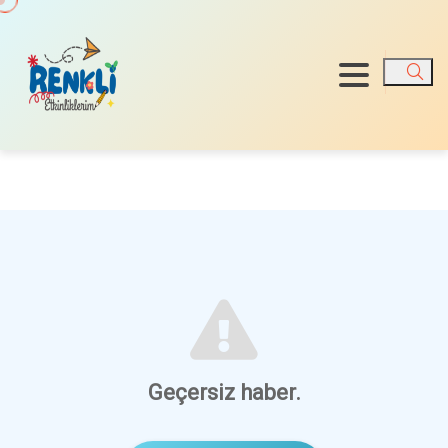
Ara
Geçersiz haber.