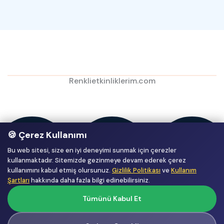
Renklietkinliklerim.com
🍪 Çerez Kullanımı
Bu web sitesi, size en iyi deneyimi sunmak için çerezler
kullanmaktadır. Sitemizde gezinmeye devam ederek çerez
kullanımını kabul etmiş olursunuz.
Gizlilik Politikası
ve
Kullanım
Şartları
hakkında daha fazla bilgi edinebilirsiniz.
Tümünü Kabul Et