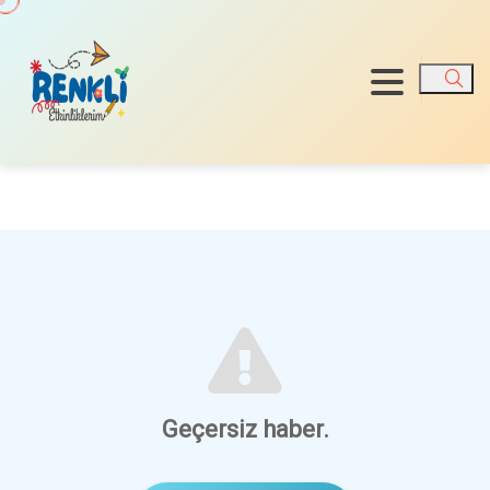
Ara
Geçersiz haber.