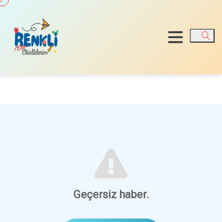
Ara
Geçersiz haber.