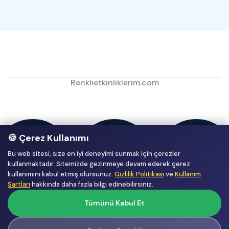
Renklietkinliklerim.com
🍪 Çerez Kullanımı
Bu web sitesi, size en iyi deneyimi sunmak için çerezler
kullanmaktadır. Sitemizde gezinmeye devam ederek çerez
kullanımını kabul etmiş olursunuz.
Gizlilik Politikası
ve
Kullanım
Şartları
hakkında daha fazla bilgi edinebilirsiniz.
Tümünü Kabul Et