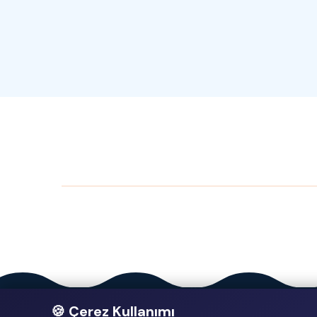
🍪 Çerez Kullanımı