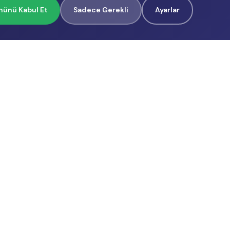
ünü Kabul Et
Sadece Gerekli
Ayarlar
İçerik Üreticilerimiz