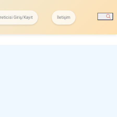
reticisi Giriş/Kayıt
İletişim
Ara