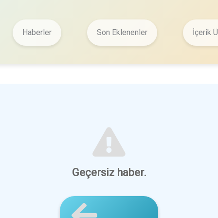
Haberler
Son Eklenenler
İçerik Ü
Geçersiz haber.