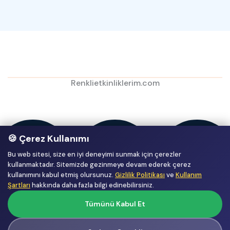
Renklietkinliklerim.com
🍪 Çerez Kullanımı
Bu web sitesi, size en iyi deneyimi sunmak için çerezler
kullanmaktadır. Sitemizde gezinmeye devam ederek çerez
kullanımını kabul etmiş olursunuz.
Gizlilik Politikası
ve
Kullanım
Şartları
hakkında daha fazla bilgi edinebilirsiniz.
Tümünü Kabul Et