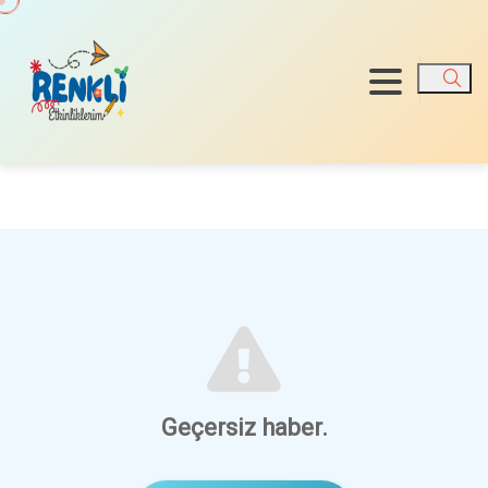
Ara
Geçersiz haber.