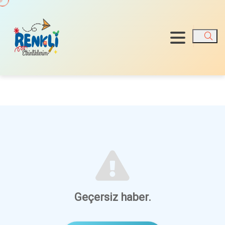
Ara
Geçersiz haber.