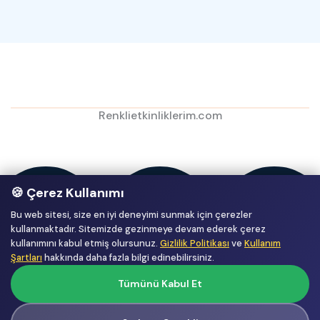
Renklietkinliklerim.com
🍪 Çerez Kullanımı
Bu web sitesi, size en iyi deneyimi sunmak için çerezler
kullanmaktadır. Sitemizde gezinmeye devam ederek çerez
kullanımını kabul etmiş olursunuz.
Gizlilik Politikası
ve
Kullanım
Şartları
hakkında daha fazla bilgi edinebilirsiniz.
Tümünü Kabul Et